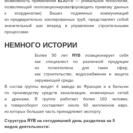
Возможность применения
ELIOT®
— уникальной технологии,
позволяющей геопозиционировать
(проводить
привязку данных
к координатам) Ваших подземных коммуникаций
из предварительно изолированных труб, представляет собой
значительный шаг вперед в управлении строительными
процессами.
НЕМНОГО ИСТОРИИ
Более 50 лет
RYB
позиционирует себя
как специалист по различной продукции
из полиэтилена для таких сфер,
как строительство, водоснабжение и защита
окружающей среды.
В состав группы входят 4 завода во Франции и в Бельгии
по производству средств канализации, инженерных сетей
и дренажа. В группе работает более 160 человек,
а товарооборот составляет около 60 миллионов евро,
из которых большая часть принадлежит экспорту.
Структура RYB на сегодняшний день разделена на 5
видов деятельности: