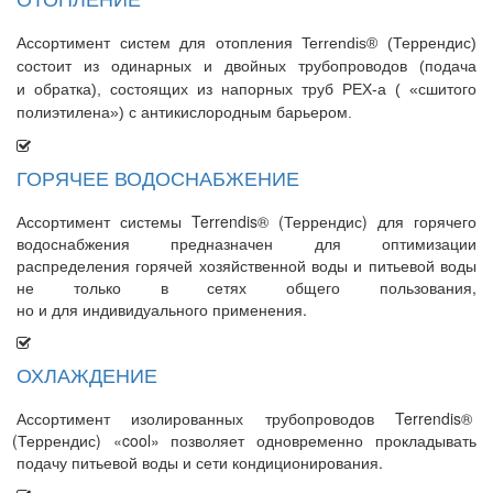
Ассортимент систем для отопления Terrendis®
(Террендис
)
состоит из одинарных и двойных трубопроводов
(подача
и обратка), состоящих из напорных труб PEХ-a
(
«сшитого
полиэтилена») с антикислородным барьером.
ГОРЯЧЕЕ ВОДОСНАБЖЕНИЕ
Ассортимент системы Terrendis®
(Террендис
) для горячего
водоснабжения предназначен для оптимизации
распределения горячей хозяйственной воды и питьевой воды
не только в сетях общего пользования,
но и для индивидуального применения.
ОХЛАЖДЕНИЕ
Ассортимент изолированных трубопроводов Terrendis®
(Террендис
)
«cool
» позволяет одновременно прокладывать
подачу питьевой воды и сети кондиционирования.