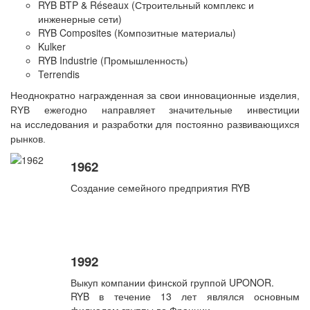
RYB BTP & Réseaux (Строительный комплекс и
инженерные сети)
RYB Composites (Композитные материалы)
Kulker
RYB Industrie (Промышленность)
Terrendis
Неоднократно награжденная за свои инновационные изделия,
RYB ежегодно направляет значительные инвестиции
на исследования и разработки для постоянно развивающихся
рынков.
1962
Создание семейного предприятия RYB
1992
Выкуп компании финской группой UPONOR.
RYB в течение 13 лет являлся основным
филиалом группы во Франции.