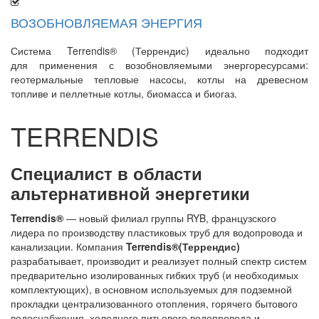
ВОЗОБНОВЛЯЕМАЯ ЭНЕРГИЯ
Система Terrendis®
(Террендис
) идеально подходит
для применения с возобновляемыми энергоресурсами:
геотермальные тепловые насосы, котлы на древесном
топливе и пеллетные котлы, биомасса и биогаз.
TERRENDIS
Специалист в области
альтернативной энергетики
Terrendis®
— новый филиал группы RYB, французского
лидера по производству пластиковых труб для водопровода и
канализации. Компания
Terrendis®(Террендис)
разрабатывает, производит и реализует полный спектр систем
предварительно изолированных гибких труб (и необходимых
комплектующих), в основном используемых для подземной
прокладки централизованного отопления, горячего бытового
водоснабжения, холодного питьевого водопровода и